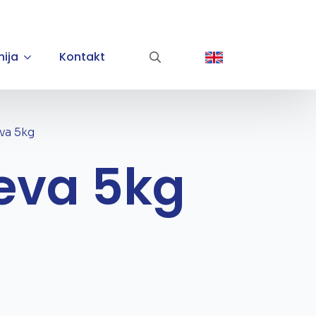
ija
Kontakt
Search for:
va 5kg
teva 5kg