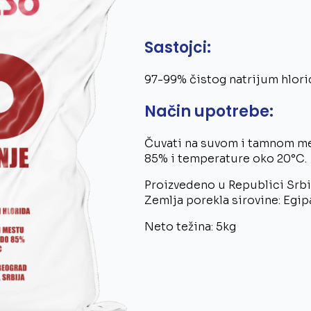
Sastojci:
97-99% čistog natrijum hlori
Način upotrebe:
Čuvati na suvom i tamnom mes
85% i temperature oko 20°C.
Proizvedeno u Republici Srbi
Zemlja porekla sirovine: Egip
Neto težina: 5kg