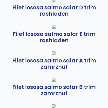
Filet lososa salmo salar D trim
rashlađen
Filet lososa salmo salar E trim
rashlađen
Filet lososa salmo salar A trim
zamrznut
Filet lososa salmo salar B trim
zamrznut