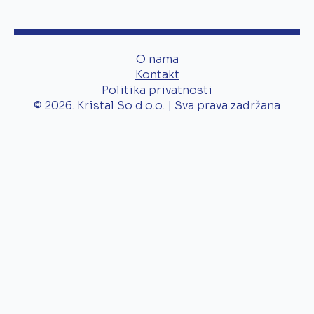
O nama
Kontakt
Politika privatnosti
© 2026. Kristal So d.o.o. | Sva prava zadržana