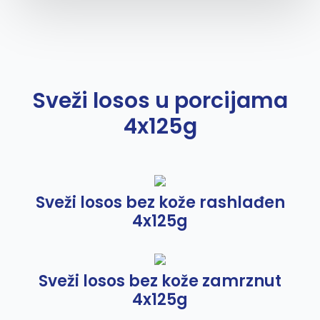
Sveži losos u porcijama
4x125g
Sveži losos bez kože rashlađen
4x125g
Sveži losos bez kože zamrznut
4x125g