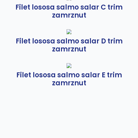
Filet lososa salmo salar C trim
zamrznut
Filet lososa salmo salar D trim
zamrznut
Filet lososa salmo salar E trim
zamrznut