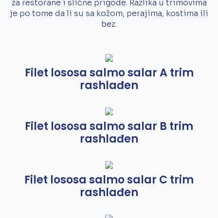
za restorane i slične prigode. Razlika u trimovima
je po tome da li su sa kožom, perajima, kostima ili
bez.
Filet lososa salmo salar A trim
rashlađen
Filet lososa salmo salar B trim
rashlađen
Filet lososa salmo salar C trim
rashlađen