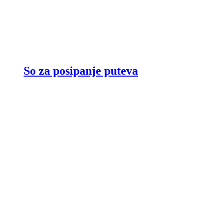
So za posipanje puteva