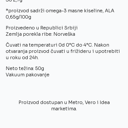
*proizvod sadrži omega-3 masne kiseline, ALA
0,65g/100g
Proizvedeno u Republici Srbiji
Zemlja porekla ribe: Norveška
Čuvati na temperaturi 0d 0°C do 4°C. Nakon
otvaranja proizvod čuvati u frižideru i upotrebiti
u roku od 24h.
Neto težina: 50g
Vakuum pakovanje
Proizvod dostupan u Metro, Vero i Idea
marketima.