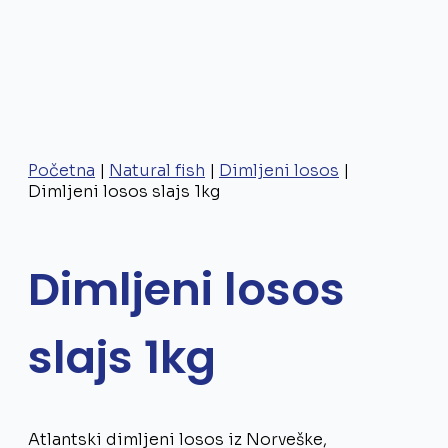
Početna
|
Natural fish
|
Dimljeni losos
|
Dimljeni losos slajs 1kg
Dimljeni losos
slajs 1kg
Atlantski dimljeni losos iz Norveške,