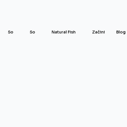
So
So
Natural Fish
Začini
Blog