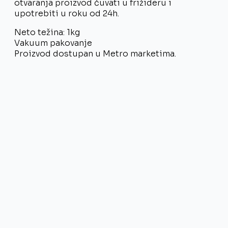
otvaranja proizvod čuvati u frižideru i
upotrebiti u roku od 24h.
Neto težina: 1kg
Vakuum pakovanje
Proizvod dostupan u Metro marketima.