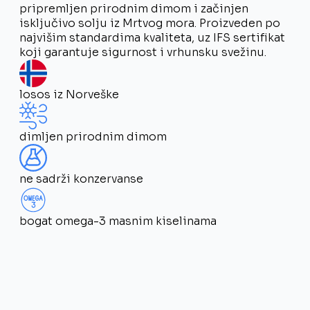
pripremljen prirodnim dimom i začinjen
isključivo solju iz Mrtvog mora. Proizveden po
najvišim standardima kvaliteta, uz IFS sertifikat
koji garantuje sigurnost i vrhunsku svežinu.
losos iz Norveške
dimljen prirodnim dimom
ne sadrži konzervanse
bogat omega-3 masnim kiselinama