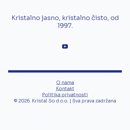
Kristalno jasno, kristalno čisto, od
1997.
O nama
Kontakt
Politika privatnosti
© 2026. Kristal So d.o.o. | Sva prava zadržana