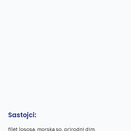
Sastojci:
filet lososa, morska so, prirodni dim.